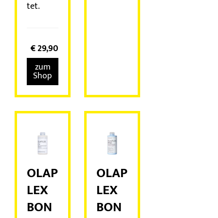
tet.
€
29,90
zum
Shop
OLAP
OLAP
LEX
LEX
BON
BON