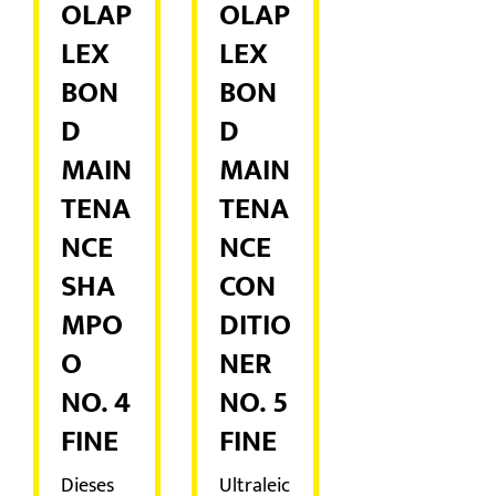
OLAP
OLAP
LEX
LEX
BON
BON
D
D
MAIN
MAIN
TENA
TENA
NCE
NCE
SHA
CON
MPO
DITIO
O
NER
NO. 4
NO. 5
FINE
FINE
Dieses
Ultraleic