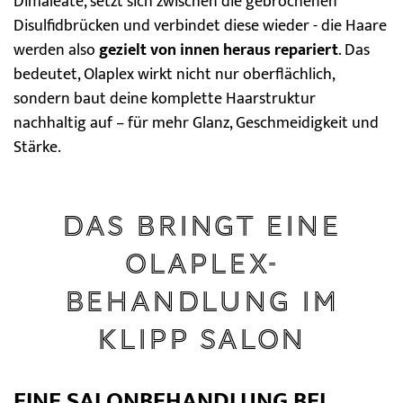
Dimaleate, setzt sich zwischen die gebrochenen
Disulfidbrücken und verbindet diese wieder - die Haare
werden also
gezielt von innen heraus repariert
. Das
bedeutet, Olaplex wirkt nicht nur oberflächlich,
sondern baut deine komplette Haarstruktur
nachhaltig auf – für mehr Glanz, Geschmeidigkeit und
Stärke.
Das bringt eine
Olaplex-
Behandlung im
KLIPP Salon
EINE SALONBEHANDLUNG BEI