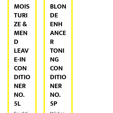
MOIS
BLON
TURI
DE
ZE &
ENH
MEN
ANCE
D
R
LEAV
TONI
E-IN
NG
CON
CON
DITIO
DITIO
NER
NER
NO.
NO.
5L
5P