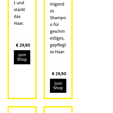
t und
inigend
stärkt
es
das
Shampo
Haar.
o für
geschm
eidiges,
gepflegt
€
29,90
es Haar.
zum
Shop
€
29,90
zum
Shop