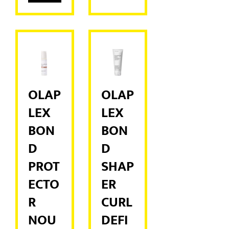
OLAP
OLAP
LEX
LEX
BON
BON
D
D
PROT
SHAP
ECTO
ER
R
CURL
NOU
DEFI