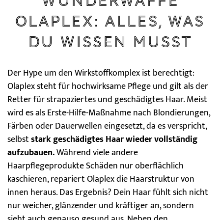
Wunderwaffe
Olaplex: Alles, was
du wissen musst
Der Hype um den Wirkstoffkomplex ist berechtigt:
Olaplex steht für hochwirksame Pflege und gilt als der
Retter für strapaziertes und geschädigtes Haar. Meist
wird es als Erste-Hilfe-Maßnahme nach Blondierungen,
Färben oder Dauerwellen eingesetzt, da es verspricht,
selbst
stark geschädigtes Haar wieder vollständig
aufzubauen.
Während viele andere
Haarpflegeprodukte Schäden nur oberflächlich
kaschieren, repariert Olaplex die Haarstruktur von
innen heraus. Das Ergebnis? Dein Haar fühlt sich nicht
nur weicher, glänzender und kräftiger an, sondern
sieht auch genauso gesund aus. Neben den