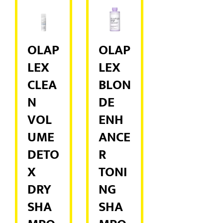
OLAP
OLAP
LEX
LEX
CLEA
BLON
N
DE
VOL
ENH
UME
ANCE
DETO
R
X
TONI
DRY
NG
SHA
SHA