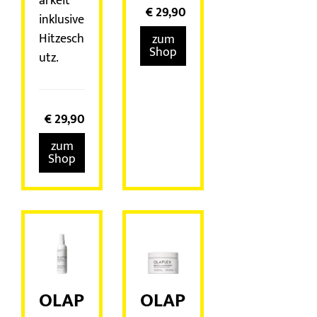
arkeit
€
29,90
inklusive
Hitzesch
zum
Shop
utz.
€
29,90
zum
Shop
OLAP
OLAP