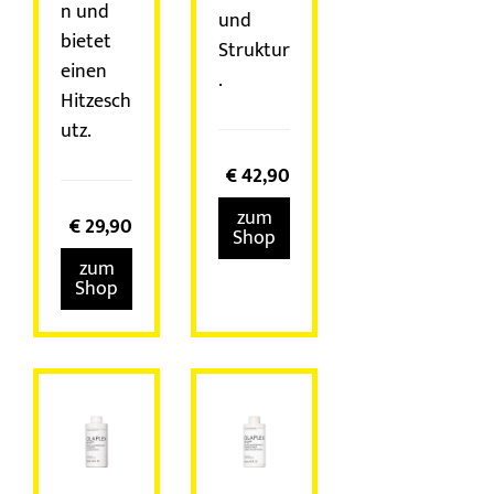
n und
und
bietet
Struktur
einen
.
Hitzesch
utz.
€
42,90
zum
€
29,90
Shop
zum
Shop