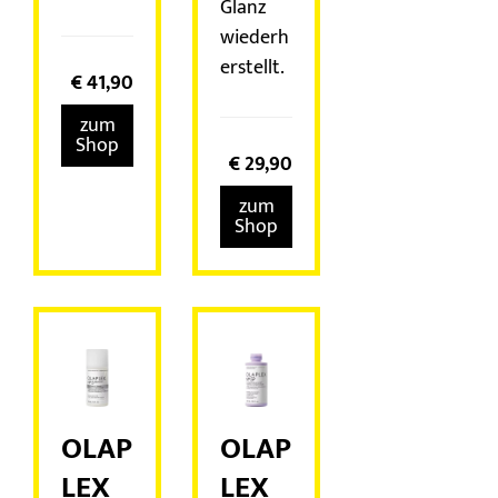
Glanz
wiederh
erstellt.
€
41,90
zum
Shop
€
29,90
zum
Shop
OLAP
OLAP
LEX
LEX