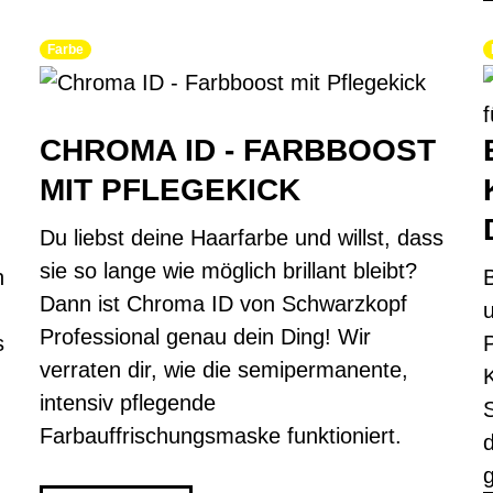
Farbe
CHROMA ID - FARBBOOST
MIT PFLEGEKICK
Du liebst deine Haarfarbe und willst, dass
sie so lange wie möglich brillant bleibt?
h
B
Dann ist Chroma ID von Schwarzkopf
u
Professional genau dein Ding! Wir
s
verraten dir, wie die semipermanente,
intensiv pflegende
Farbauffrischungsmaske funktioniert.