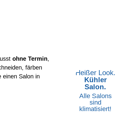
usst
ohne Termin
,
schneiden, färben
Heißer Look.
de einen
Salon in
Kühler
Salon.
Alle Salons
sind
klimatisiert!