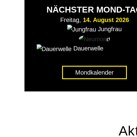
NÄCHSTER MOND-TA
Freitag,
14. August 2026
Jungfrau
Dauerwelle
Mondkalender
Ak