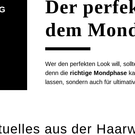
Der perfe
G
dem Mon
Wer den perfekten Look will, soll
denn die
richtige Mondphase
ka
lassen, sondern auch für ultimat
tuelles aus der Haarw