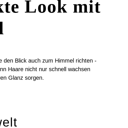
kte Look mit
d
te den Blick auch zum Himmel richten -
nn Haare nicht nur schnell wachsen
iven Glanz sorgen.
elt