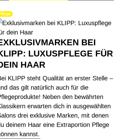
Pflege
EXKLUSIVMARKEN BEI
KLIPP: LUXUSPFLEGE FÜR
DEIN HAAR
ei KLIPP steht Qualität an erster Stelle –
nd das gilt natürlich auch für die
Pflegeprodukte! Neben den bewährten
Klassikern erwarten dich in ausgewählten
Salons drei exklusive Marken, mit denen
du deinem Haar eine Extraportion Pflege
gönnen kannst.