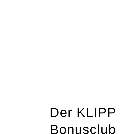
Der KLIPP
Bonus­club