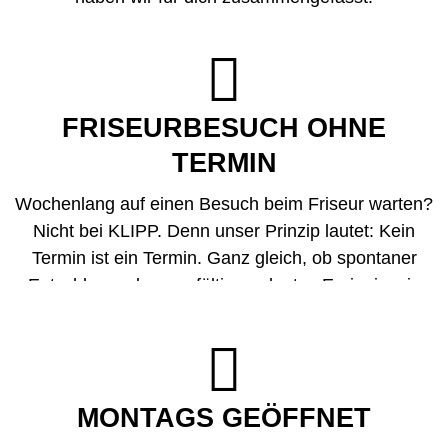

FRISEURBESUCH OHNE
TERMIN
Wochenlang auf einen Besuch beim Friseur warten?
Nicht bei KLIPP. Denn unser Prinzip lautet: Kein
Termin ist ein Termin. Ganz gleich, ob spontaner
Entschluss oder sorgfältig geplantes Ereignis – in
unseren Salons haben wir immer Platz für dich.

MONTAGS GEÖFFNET