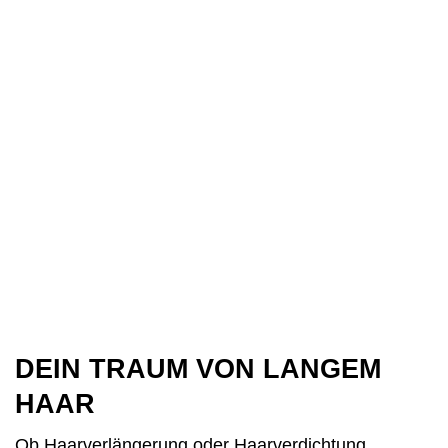
DEIN TRAUM VON LANGEM
HAAR
Ob Haarverlängerung oder Haarver­dichtung,