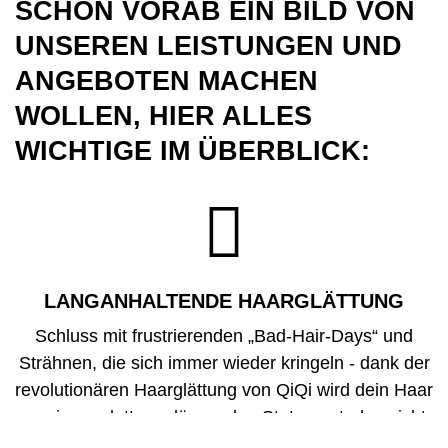
SCHON VORAB EIN BILD VON
UNSEREN LEISTUNGEN UND
ANGEBOTEN MACHEN
WOLLEN, HIER ALLES
WICHTIGE IM ÜBERBLICK:

LANGANHALTENDE HAARGLÄTTUNG
Schluss mit frustrierenden „Bad-Hair-Days“ und
Strähnen, die sich immer wieder kringeln - dank der
revolutionären
Haarglättung von QiQi
wird dein Haar
zu einem glatten, glänzenden Statement, das nicht
unbeachtet bleibt. Bye-bye widerspenstiges Haar,