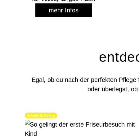
mehr Infos
entde
Egal, ob du nach der perfekten Pflege
oder überlegst, ob 
Schnitt & Styling