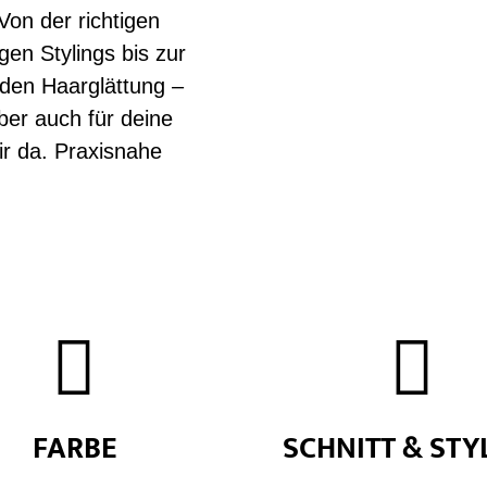
Von der richtigen
gen Stylings bis zur
den Haarglättung –
ber auch für deine
r da. Praxisnahe


FARBE
SCHNITT & STY