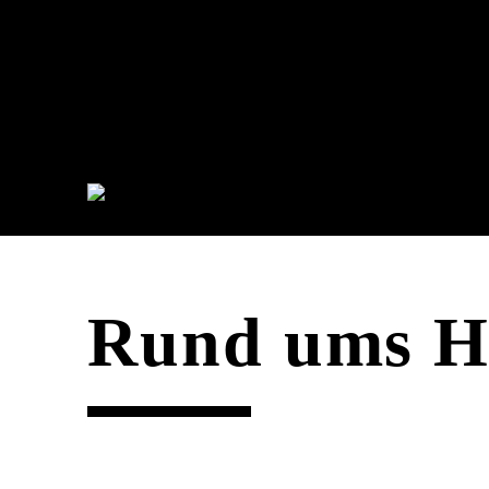
Rund ums H