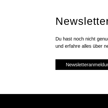
News­lette
Du hast noch nicht genu
und er­fahre alles über 
Newsletteranmeldu