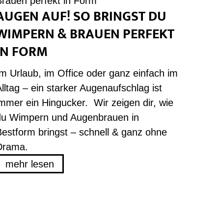
AUGEN AUF! SO BRINGST DU
WIMPERN & BRAUEN PERFEKT
IN FORM
Im Urlaub, im Office oder ganz einfach im
lltag – ein starker Augenaufschlag ist
immer ein Hingucker. Wir zeigen dir, wie
du Wimpern und Augenbrauen in
Bestform bringst – schnell & ganz ohne
Drama.
mehr lesen