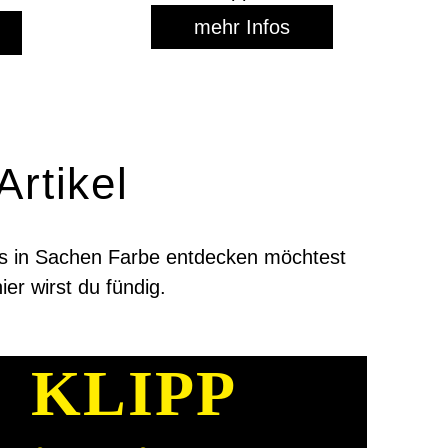
mehr Infos
rtikel
nds in Sachen Farbe entdecken möchtest
ier wirst du fündig.
KLIPP