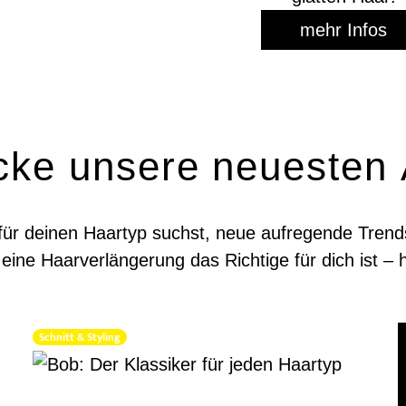
mehr Infos
cke unsere neuesten A
 für deinen Haartyp suchst, neue aufregende Tre
eine Haarverlängerung das Richtige für dich ist – h
Schnitt & Styling