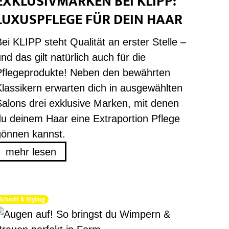
EXKLUSIVMARKEN BEI KLIPP:
LUXUSPFLEGE FÜR DEIN HAAR
ei KLIPP steht Qualität an erster Stelle –
nd das gilt natürlich auch für die
Pflegeprodukte! Neben den bewährten
Klassikern erwarten dich in ausgewählten
Salons drei exklusive Marken, mit denen
du deinem Haar eine Extraportion Pflege
gönnen kannst.
mehr lesen
Schnitt & Styling