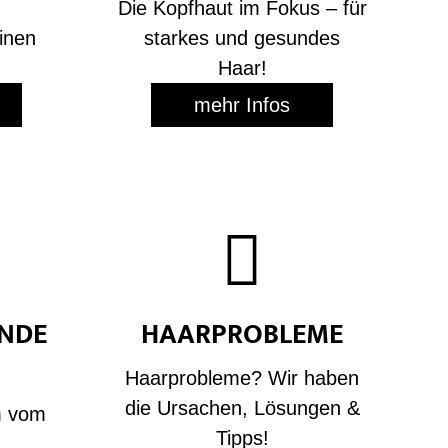
Die Kopfhaut im Fokus – für
einen
starkes und gesundes
!
Haar!
mehr Infos

NDE
HAARPROBLEME
Haarprobleme? Wir haben
die Ursachen, Lösungen &
m vom
Tipps!