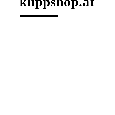
klipp­shop.at