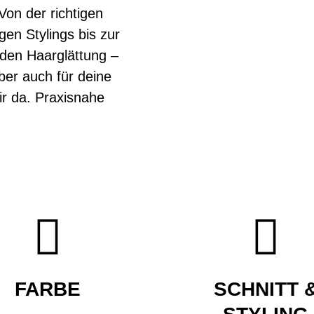
Von der richtigen
gen Stylings bis zur
den Haarglättung –
ber auch für deine
r da. Praxisnahe


FARBE
SCHNITT 