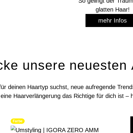
So gelingt der Trau
glatten Haar!
mehr Infos
cke unsere neuesten A
 für deinen Haartyp suchst, neue aufregende Tre
eine Haarverlängerung das Richtige für dich ist – h
Farbe