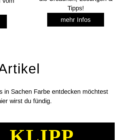
m vom
Tipps!
mehr Infos
rtikel
nds in Sachen Farbe entdecken möchtest
ier wirst du fündig.
KLIPP