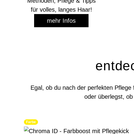
Methoden, Pflege & Tipps
für volles, langes Haar!
mehr Infos
entde
Egal, ob du nach der perfekten Pflege
oder überlegst, ob 
Farbe