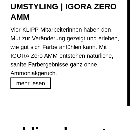
UMSTYLING | IGORA ZERO
AMM
Vier KLIPP Mitarbeiterinnen haben den
Mut zur Veränderung gezeigt und erleben,
wie gut sich Farbe anfühlen kann. Mit
IGORA Zero AMM entstehen natürliche,
sanfte Farbergebnisse ganz ohne
Ammoniakgeruch.
mehr lesen