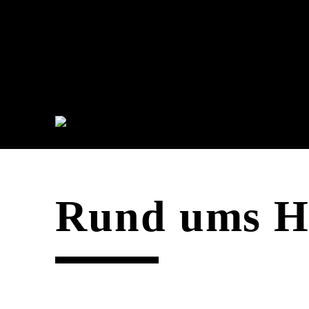
Rund ums H