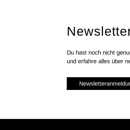
News­lette
Du hast noch nicht genu
und er­fahre alles über 
Newsletteranmeldu