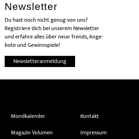
News­letter
Du hast noch nicht genug von uns?
Registriere dich bei unserem News­letter
und er­fahre alles über neue Trends, Ange­
bote und Gewinn­spiele!
Newsletteranmeldung
Mondkalender
Kontakt
Magazin Volumen
Impressum