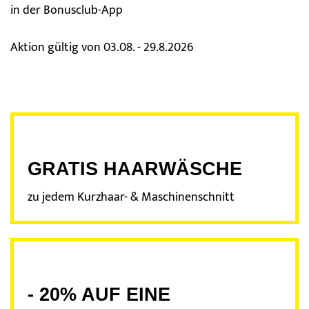
in der Bonusclub-App
Haarverlängerung
Aktion gültig von 03.08. - 29.8.2026
Dauerhafte Glättung
Haarprobleme
GRATIS HAARWÄSCHE
zu jedem Kurzhaar- & Maschinenschnitt
- 20% AUF EINE