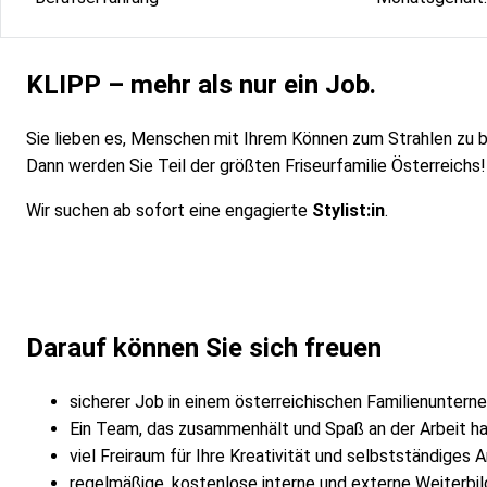
KLIPP – mehr als nur ein Job.
Sie lieben es, Menschen mit Ihrem Können zum Strahlen zu b
Dann werden Sie Teil der größten Friseurfamilie Österreichs!
Wir suchen ab sofort eine engagierte
Stylist:in
.
Darauf können Sie sich freuen
sicherer Job in einem österreichischen Familienunter
Ein Team, das zusammenhält und Spaß an der Arbeit h
viel Freiraum für Ihre Kreativität und selbstständiges 
regelmäßige, kostenlose interne und externe Weiterbi