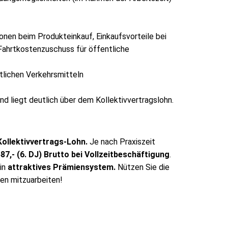
onen beim Produkteinkauf, Einkaufsvorteile bei
Fahrtkostenzuschuss für öffentliche
lichen Verkehrsmitteln
d liegt deutlich über dem Kollektivvertragslohn.
Kollektivvertrags-Lohn.
Je nach Praxiszeit
487,- (6. DJ) Brutto bei Vollzeitbeschäftigung
.
in
attraktives Prämiensystem.
Nützen Sie die
en mitzuarbeiten!