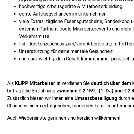
hochwertige Arbeitsgeräte & Mitarbeiterkleidung
echte Aufstiegschancen im Unternehmen
viele Extras: tägliche Essensgutscheine, Sonderkonditi
externen Partnern, coole Mitarbeiterevents und mehr 
Verkehrsmittel
Fahrtkostenzuschuss zum/vom Arbeitsplatz mit öffent
Unterstützung für deine mentale Gesundheit
und ganz wichtig: dein Gehalt kommt immer pünktlich un
Als
KLIPP Mitarbeiter:in
verdienen Sie
deutlich über dem 
beträgt die Entlohnung
zwischen € 2.159,- (1. DJ) und € 2.
Zusätzlich bieten wir Ihnen eine
Umsatzbeteiligung
durch e
Chance in einem erfolgreichen, modernen Familienunternehm
Auch Wiedereinsteiger:innen sind herzlich willkommen!