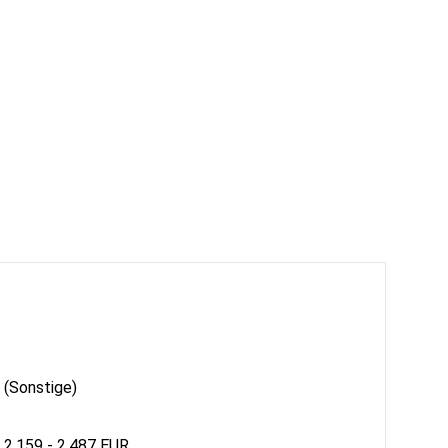
 (Sonstige)
 2.159 - 2.487 EUR