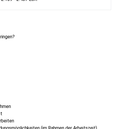
ringen?
nehmen
at
Arbeiten
ldungsmöglichkeiten (im Rahmen der Arbeitszeit)