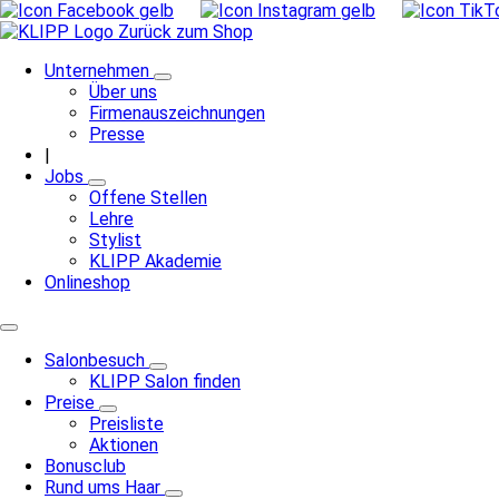
Zurück zum Shop
Unternehmen
Über uns
Firmenauszeichnungen
Presse
|
Jobs
Offene Stellen
Lehre
Stylist
KLIPP Akademie
Onlineshop
Salonbesuch
KLIPP Salon finden
Preise
Preisliste
Aktionen
Bonusclub
Rund ums Haar