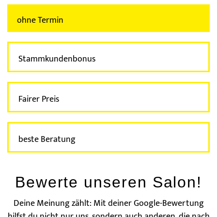
ohne Termin
Stammkunden­bonus
Fairer Preis
beste Beratung
Bewerte unseren Salon!
Deine Meinung zählt: Mit deiner Google-Bewertung
hilfst du nicht nur uns, sondern auch anderen, die nach