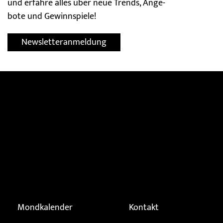
und er­fahre alles über neue Trends, Ange­
bote und Gewinn­spiele!
Newsletteranmeldung
Mondkalender
Kontakt