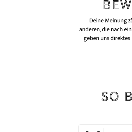
Bew
Deine Meinung zä
anderen, die nach ei
geben uns direktes 
So 