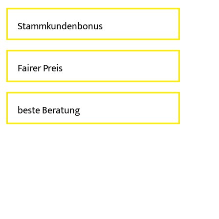
Stammkunden­bonus
Fairer Preis
beste Beratung