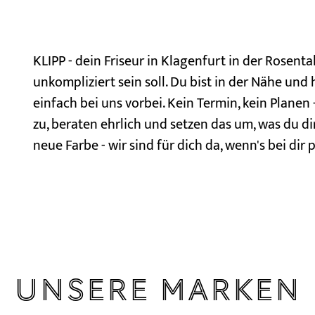
KLIPP - dein Friseur in Klagenfurt in der Rosenta
unkompliziert sein soll. Du bist in der Nähe un
einfach bei uns vorbei. Kein Termin, kein Plane
zu, beraten ehrlich und setzen das um, was du di
neue Farbe - wir sind für dich da, wenn's bei dir p
Unsere Marken