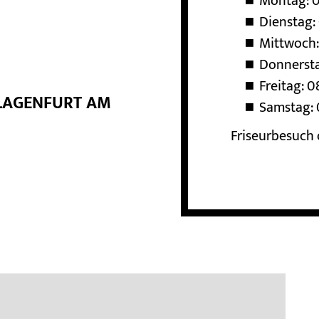
Montag: 0
Dienstag: 
Mittwoch:
Donnersta
Freitag: 0
LAGENFURT AM W
Samstag: 
Friseurbesuch