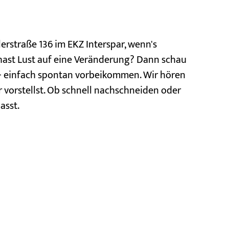
lerstraße 136 im EKZ Interspar, wenn's
d hast Lust auf eine Veränderung? Dann schau
n - einfach spontan vorbeikommen. Wir hören
r vorstellst. Ob schnell nachschneiden oder
asst.