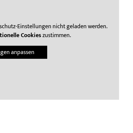
schutz-Einstellungen nicht geladen werden.
tionelle Cookies
zustimmen.
ngen anpassen