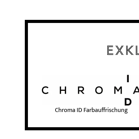
Exk
Chroma ID Farbauffrischung