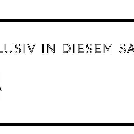
lusiv in diesem S