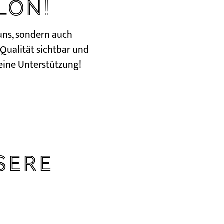
lon!
uns, sondern auch
Qualität sichtbar und
deine Unterstützung!
sere