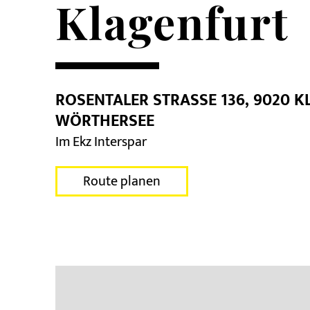
Klagenfurt
ROSENTALER STRASSE 136, 9020 K
ÖRTHERSEE
Im Ekz Interspar
Route planen