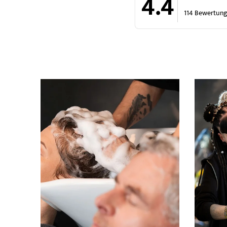
4.4
114 Bewertun